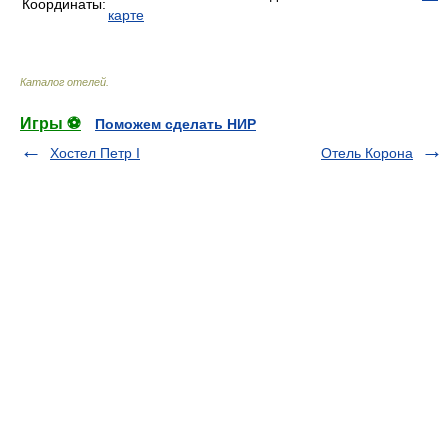
Координаты:
карте
Каталог отелей
.
Игры ⚽
Поможем сделать НИР
Хостел Петр I
Отель Корона