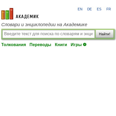
EN
DE
ES
FR
academic.ru
Словари и энциклопедии на Академике
Найти!
Толкования
Переводы
Книги
Игры ⚽