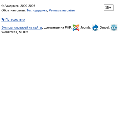
© Академик, 2000-2026
18+
Обратная связь:
Техподдержка
,
Реклама на сайте
👣 Путешествия
Экспорт словарей на сайты
, сделанные на PHP,
Joomla,
Drupal,
WordPress, MODx.